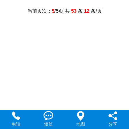
当前页次：
5
/5页 共
53
条
12
条/页




电话
短信
地图
分享