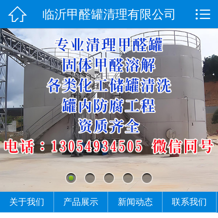


临沂甲醛罐清理有限公司
网站首页

关于我们
产品展示
新闻动态
联系我们
关于我们
产品展示
新闻动态
联系我们