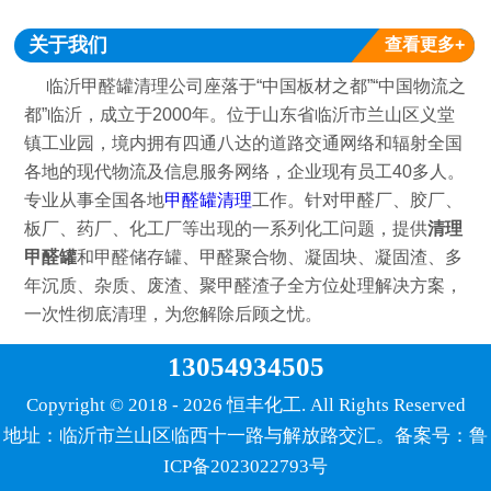
关于我们
查看更多+
临沂甲醛罐清理公司座落于“中国板材之都”“中国物流之
都”临沂，成立于2000年。位于山东省临沂市兰山区义堂
镇工业园，境内拥有四通八达的道路交通网络和辐射全国
各地的现代物流及信息服务网络，企业现有员工40多人。
专业从事全国各地
甲醛罐清理
工作。针对甲醛厂、胶厂、
板厂、药厂、化工厂等出现的一系列化工问题，提供
清理
甲醛罐
和甲醛储存罐、甲醛聚合物、凝固块、凝固渣、多
年沉质、杂质、废渣、聚甲醛渣子全方位处理解决方案，
一次性彻底清理，为您解除后顾之忧。
13054934505
Copyright © 2018 - 2026 恒丰化工. All Rights Reserved
地址：临沂市兰山区临西十一路与解放路交汇。备案号：鲁
ICP备2023022793号