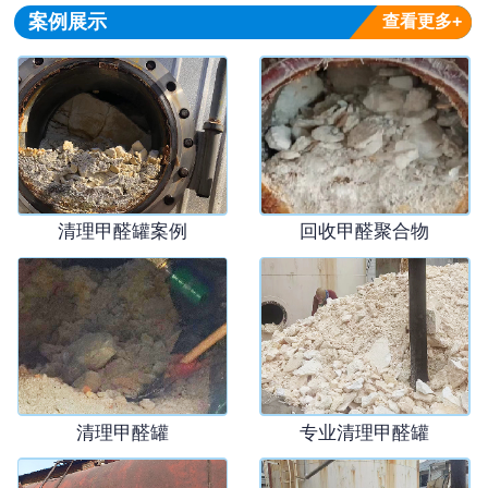
案例展示
查看更多+
清理甲醛罐案例
回收甲醛聚合物
清理甲醛罐
专业清理甲醛罐