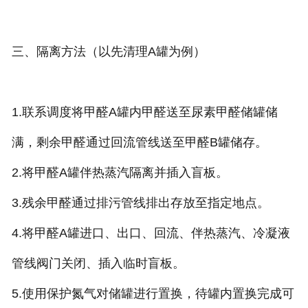
三、隔离方法（以先清理A罐为例）
1.联系调度将甲醛A罐内甲醛送至尿素甲醛储罐储
满，剩余甲醛通过回流管线送至甲醛B罐储存。
2.将甲醛A罐伴热蒸汽隔离并插入盲板。
3.残余甲醛通过排污管线排出存放至指定地点。
4.将甲醛A罐进口、出口、回流、伴热蒸汽、冷凝液
管线阀门关闭、插入临时盲板。
5.使用保护氮气对储罐进行置换，待罐内置换完成可